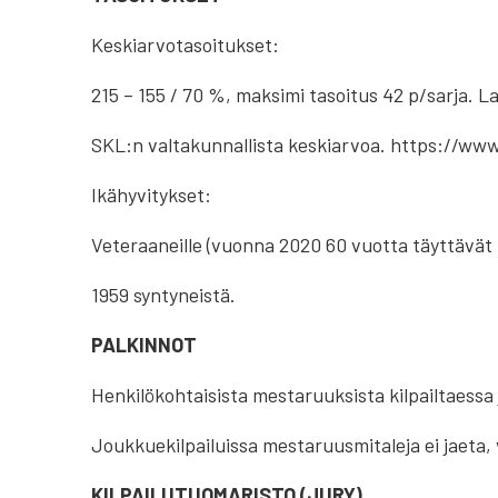
Keskiarvotasoitukset:
215 – 155 / 70 %, maksimi tasoitus 42 p/sarja. 
SKL:n valtakunnallista keskiarvoa. https://www.k
Ikähyvitykset:
Veteraaneille (vuonna 2020 60 vuotta täyttävät 
1959 syntyneistä.
PALKINNOT
Henkilökohtaisista mestaruuksista kilpailtaessa 
Joukkuekilpailuissa mestaruusmitaleja ei jaeta,
KILPAILUTUOMARISTO (JURY)