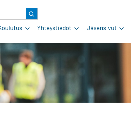
Koulutus
Yhteystiedot
Jäsensivut