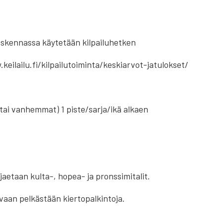
Laskennassa käytetään kilpailuhetken
eilailu.fi/kilpailutoiminta/keskiarvot-jatulokset/
tai vanhemmat) 1 piste/sarja/ikä alkaen
jaetaan kulta-, hopea- ja pronssimitalit.
 vaan pelkästään kiertopalkintoja.