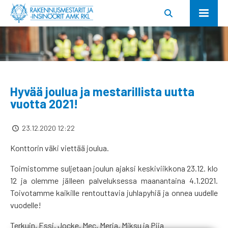
Hyvää joulua ja mestarillista uutta
vuotta 2021!
23.12.2020 12:22
Konttorin väki viettää joulua.
Toimistomme suljetaan joulun ajaksi keskiviikkona 23.12. klo
12 ja olemme jälleen palveluksessa maanantaina 4.1.2021.
Toivotamme kaikille rentouttavia juhlapyhiä ja onnea uudelle
vuodelle!
Terkuin, Essi, Jocke, Mec, Merja, Miksu ja Piia