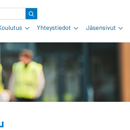
Koulutus
Yhteystiedot
Jäsensivut
u