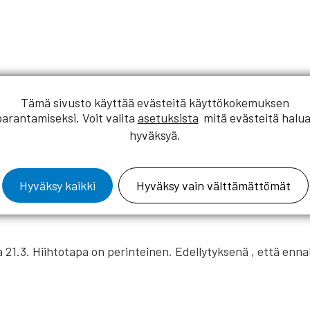
Tämä sivusto käyttää evästeitä käyttökokemuksen
parantamiseksi. Voit valita
asetuksista
mitä evästeitä halua
hyväksyä.
Hyväksy kaikki
Hyväksy vain välttämättömät
na 21.3. Hiihtotapa on perinteinen. Edellytyksenä , että en