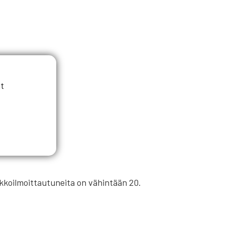
t
nakkoilmoittautuneita on vähintään 20.