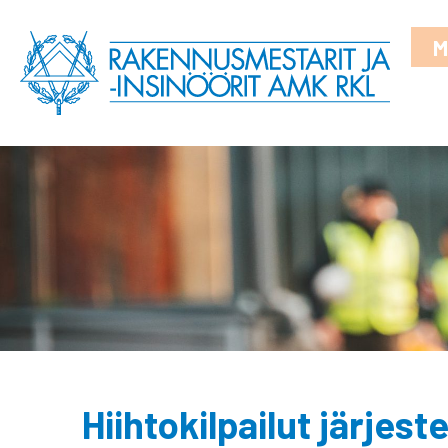
M
Hiihtokilpailut järjes