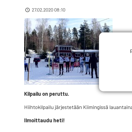
27.02.2020 08:10
Kilpailu on peruttu.
Hiihtokilpailu järjestetään Kiimingissä lauantai
Ilmoittaudu heti!