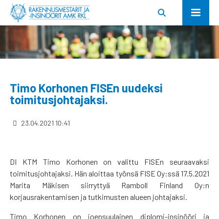
Timo Korhonen FISEn uudeksi
toimitusjohtajaksi.
23.04.2021 10:41
DI KTM Timo Korhonen on valittu FISEn seuraavaksi
toimitusjohtajaksi. Hän aloittaa työnsä FISE Oy:ssä 17.5.2021
Marita Mäkisen siirryttyä Ramboll Finland Oy:n
korjausrakentamisen ja tutkimusten alueen johtajaksi.
Timo Korhonen on joensuulainen diplomi-insinööri ja