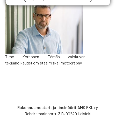
Timo Korhonen. Tämän valokuvan
tekijänoikeudet omistaa Miska Photography
Rakennusmestarit ja -insinöörit AMK RKL ry
Rahakamarinportti 3 B, 00240 Helsinki