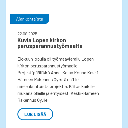
Ajankohtaista
22.09.2025
Kuvia Lopen kirkon
perusparannustyömaalta
Elokuun lopulla oli työmaavierailu Lopen
kirkon perusparannustyömaalle.
Projektipäällikkö Anna-Kaisa Kousa Keski-
Hämeen Rakennus Oy:stä esitteli
mielenkiintoista projektia. Kiitos kaikille
mukana olleille ja erityisesti Keski-Hämeen
Rakennus Oy:lle.
LUE LISÄÄ