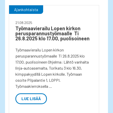
Ajankohtaista
21.08.2025
Työmaavierailu Lopen kirkon
perusparannustyömaalle Ti
26.8.2025 klo 17.00, puolisoineen
Työmaavierailu Lopen kirkon
perusparannustyömaalle Ti 26.8.2025 klo
17.00, puolisoineen Ohjelma: Lähtö vanhalta
linja-autoasemalta, Torikatu 3 klo 16.30,
kimppakyydillä Lopen kirkolle. Työmaan
osoite Pilpalantie 1, LOPPI.
Työmaakierroksella ...
LUE LISÄÄ