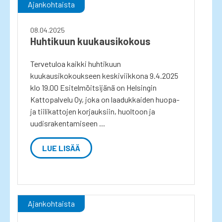
Ajankohtaista
08.04.2025
Huhtikuun kuukausikokous
Tervetuloa kaikki huhtikuun
kuukausikokoukseen keskiviikkona 9.4.2025
klo 19.00 Esitelmöitsijänä on Helsingin
Kattopalvelu Oy, joka on laadukkaiden huopa-
ja tiilikattojen korjauksiin, huoltoon ja
uudisrakentamiseen ...
LUE LISÄÄ
Ajankohtaista