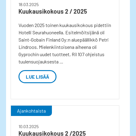
18.03.2025
Kuukausikokous 2 / 2025
Vuoden 2025 toinen kuukausikokous pidettiin
Hotelli Seurahuoneella. Esitelmöitsijänä oli
Saint-Gobain Finland Oy:n aluepäällikkö Petri
Lindroos. Mielenkiintoisena aiheena oli
Gyprochin uudet tuotteet, Ril 107 ohjeistus
tuulensuojauksesta ...
LUE LISÄÄ
Ajankohtaista
10.03.2025
Kuukausikokous 2 /2025