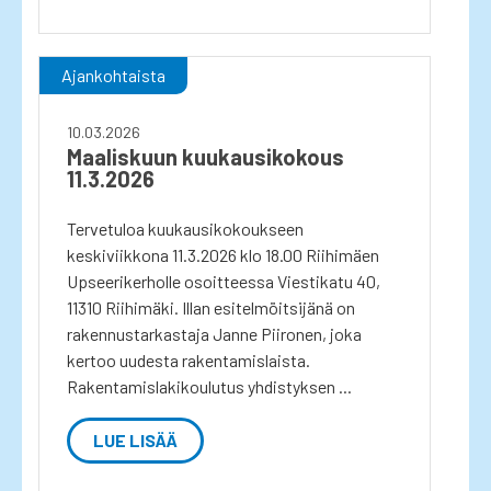
Ajankohtaista
10.03.2026
Maaliskuun kuukausikokous
11.3.2026
Tervetuloa kuukausikokoukseen
keskiviikkona 11.3.2026 klo 18.00 Riihimäen
Upseerikerholle osoitteessa Viestikatu 40,
11310 Riihimäki. Illan esitelmöitsijänä on
rakennustarkastaja Janne Piironen, joka
kertoo uudesta rakentamislaista.
Rakentamislakikoulutus yhdistyksen ...
LUE LISÄÄ