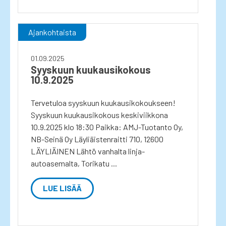
Ajankohtaista
01.09.2025
Syyskuun kuukausikokous
10.9.2025
Tervetuloa syyskuun kuukausikokoukseen!
Syyskuun kuukausikokous keskiviikkona
10.9.2025 klo 18:30 Paikka: AMJ-Tuotanto Oy,
NB-Seinä Oy Läyliäistenraitti 710, 12600
LÄYLIÄINEN Lähtö vanhalta linja-
autoasemalta, Torikatu ...
LUE LISÄÄ