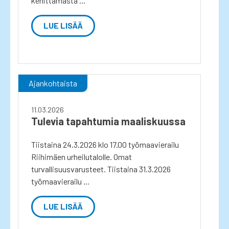
kehittämästä ...
LUE LISÄÄ
Ajankohtaista
11.03.2026
Tulevia tapahtumia maaliskuussa
Tiistaina 24.3.2026 klo 17.00 työmaavierailu
Riihimäen urheilutalolle. Omat
turvallisuusvarusteet. Tiistaina 31.3.2026
työmaavierailu ...
LUE LISÄÄ