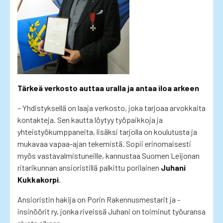
Tärkeä verkosto auttaa uralla ja antaa iloa arkeen
– Yhdistyksellä on laaja verkosto, joka tarjoaa arvokkaita
kontakteja. Sen kautta löytyy työpaikkoja ja
yhteistyökumppaneita, lisäksi tarjolla on koulutusta ja
mukavaa vapaa-ajan tekemistä. Sopii erinomaisesti
myös vastavalmistuneille, kannustaa Suomen Leijonan
ritarikunnan ansioristillä palkittu porilainen
Juhani
Kukkakorpi
.
Ansioristin hakija on Porin Rakennusmestarit ja -
insinöörit ry, jonka riveissä Juhani on toiminut työuransa