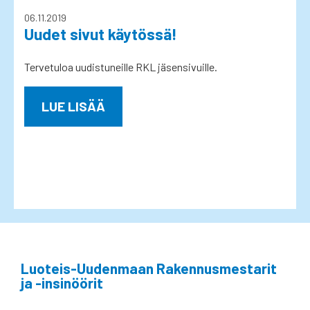
06.11.2019
Uudet sivut käytössä!
Tervetuloa uudistuneille RKL jäsensivuille.
LUE LISÄÄ
Luoteis-Uudenmaan Rakennusmestarit
ja -insinöörit