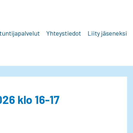
tuntijapalvelut
Yhteystiedot
Liity jäseneksi
26 klo 16-17