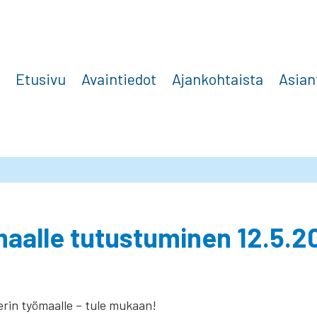
Etusivu
Avaintiedot
Ajankohtaista
Asian
aalle tutustuminen 12.5.20
rin työmaalle – tule mukaan!