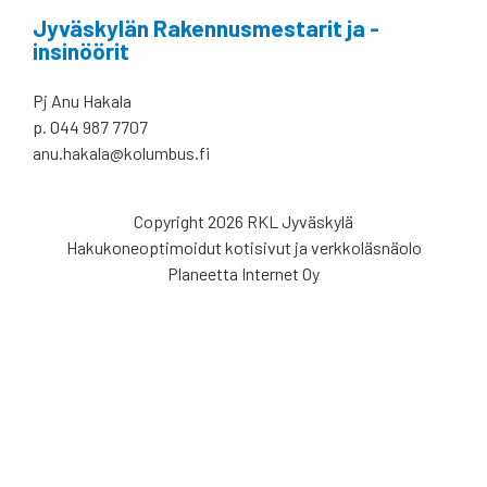
Jyväskylän Rakennusmestarit ja -
insinöörit
Pj Anu Hakala
p. 044 987 7707
anu.hakala@kolumbus.fi
Copyright 2026 RKL Jyväskylä
Hakukoneoptimoidut kotisivut ja verkkoläsnäolo
Planeetta Internet Oy