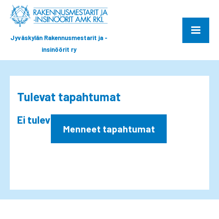
Jyväskylän Rakennusmestarit ja -
insinöörit ry
Tulevat tapahtumat
Ei tulevia tapahtumia
Menneet tapahtumat