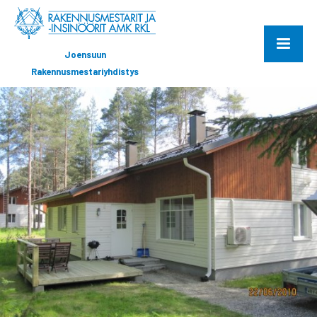
Joensuun
Rakennusmestariyhdistys